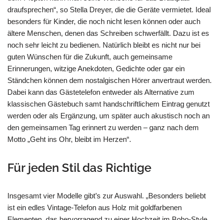
draufsprechen“, so Stella Dreyer, die die Geräte vermietet. Ideal
besonders für Kinder, die noch nicht lesen können oder auch
ältere Menschen, denen das Schreiben schwerfällt. Dazu ist es
noch sehr leicht zu bedienen. Natürlich bleibt es nicht nur bei
guten Wünschen für die Zukunft, auch gemeinsame
Erinnerungen, witzige Anekdoten, Gedichte oder gar ein
Ständchen können dem nostalgischen Hörer anvertraut werden.
Dabei kann das Gästetelefon entweder als Alternative zum
klassischen Gästebuch samt handschriftlichem Eintrag genutzt
werden oder als Ergänzung, um später auch akustisch noch an
den gemeinsamen Tag erinnert zu werden – ganz nach dem
Motto „Geht ins Ohr, bleibt im Herzen“.
Für jeden Stil das Richtige
Insgesamt vier Modelle gibt’s zur Auswahl. „Besonders beliebt
ist ein edles Vintage-Telefon aus Holz mit goldfarbenen
Elementen, das hervorragend zu einer Hochzeit im Boho-Style