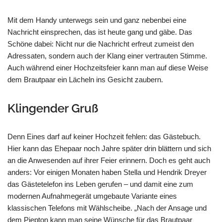
Mit dem Handy unterwegs sein und ganz nebenbei eine
Nachricht einsprechen, das ist heute gang und gäbe. Das
Schöne dabei: Nicht nur die Nachricht erfreut zumeist den
Adressaten, sondern auch der Klang einer vertrauten Stimme.
Auch während einer Hochzeitsfeier kann man auf diese Weise
dem Brautpaar ein Lächeln ins Gesicht zaubern.
Klingender Gruß
Denn Eines darf auf keiner Hochzeit fehlen: das Gästebuch.
Hier kann das Ehepaar noch Jahre später drin blättern und sich
an die Anwesenden auf ihrer Feier erinnern. Doch es geht auch
anders: Vor einigen Monaten haben Stella und Hendrik Dreyer
das Gästetelefon ins Leben gerufen – und damit eine zum
modernen Aufnahmegerät umgebaute Variante eines
klassischen Telefons mit Wählscheibe. „Nach der Ansage und
dem Piepton kann man seine Wünsche für das Brautpaar