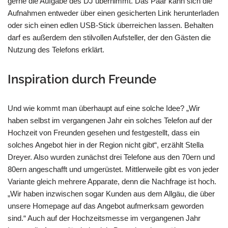
gerne die Aufgabe des DJ übernimmt. Das Paar kann sich die
Aufnahmen entweder über einen gesicherten Link herunterladen
oder sich einen edlen USB-Stick überreichen lassen. Behalten
darf es außerdem den stilvollen Aufsteller, der den Gästen die
Nutzung des Telefons erklärt.
Inspiration durch Freunde
Und wie kommt man überhaupt auf eine solche Idee? „Wir
haben selbst im vergangenen Jahr ein solches Telefon auf der
Hochzeit von Freunden gesehen und festgestellt, dass ein
solches Angebot hier in der Region nicht gibt“, erzählt Stella
Dreyer. Also wurden zunächst drei Telefone aus den 70ern und
80ern angeschafft und umgerüstet. Mittlerweile gibt es von jeder
Variante gleich mehrere Apparate, denn die Nachfrage ist hoch.
„Wir haben inzwischen sogar Kunden aus dem Allgäu, die über
unsere Homepage auf das Angebot aufmerksam geworden
sind.“ Auch auf der Hochzeitsmesse im vergangenen Jahr