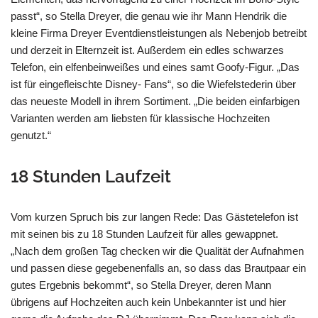
passt“, so Stella Dreyer, die genau wie ihr Mann Hendrik die
kleine Firma Dreyer Eventdienstleistungen als Nebenjob betreibt
und derzeit in Elternzeit ist. Außerdem ein edles schwarzes
Telefon, ein elfenbeinweißes und eines samt Goofy-Figur. „Das
ist für eingefleischte Disney- Fans“, so die Wiefelstederin über
das neueste Modell in ihrem Sortiment. „Die beiden einfarbigen
Varianten werden am liebsten für klassische Hochzeiten
genutzt.“
18 Stunden Laufzeit
Vom kurzen Spruch bis zur langen Rede: Das Gästetelefon ist
mit seinen bis zu 18 Stunden Laufzeit für alles gewappnet.
„Nach dem großen Tag checken wir die Qualität der Aufnahmen
und passen diese gegebenenfalls an, so dass das Brautpaar ein
gutes Ergebnis bekommt“, so Stella Dreyer, deren Mann
übrigens auf Hochzeiten auch kein Unbekannter ist und hier